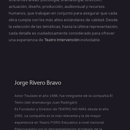
actuación, diseño, producción, audiovisual y recursos
humanos, que trabajan en conjunto para asegurar que cada
obra cumpla con los más altos estándares de calidad. Desde
la selección de las temáticas, hasta la última representación,
cada detalle es cuidadosamente considerado para ofrecer
una experiencia de
Teatro Intervención
inolvidable.
Jorge Rivero Bravo
Actor Titulado el año 1994, fue integrante de la compañía El
Telón (del dramaturgo Juan Radrigán).
Es Fundador y Director de TEATRO NO MÁS desde el año
2001. La compañía es la más relevante y la de mayor
experiencia en Teatro FORO Educativo a nivel nacional.
Preocupados por la descentralización el trabajo de la